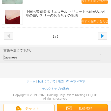
今すぐお問い合わせ
中国の製造者ポリエステル トリコットのゆがみの生
地の白いテリーのおもちゃの生地
今すぐお問い合わせ
1 / 6
言語を変えて下さい
Japanese
ホーム
|
私達について
|
地図
|
Privacy Policy
デスクトップの眺め
Copyright © 2019 - 2025 Haining Haiyu Warp Knitting CO.,LTD.
All rights reserved.
チャット
見積依頼