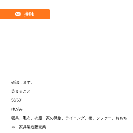
接触
確認します。
染まること
58/60"
ゆがみ
寝具、毛布、衣服、家の織物、ライニング、靴、ソファー、おもち
ゃ、家具製造販売業