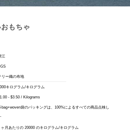
いおもちゃ
浙江
SGS
テリー織の布地
1000キログラム/キログラム
$1.00 - $3.50 / Kilograms
多bag+woven袋のパッキングは、100%によるすべての商品点検しま
す
1 ヶ月あたりの 20000 のキログラム/キログラム