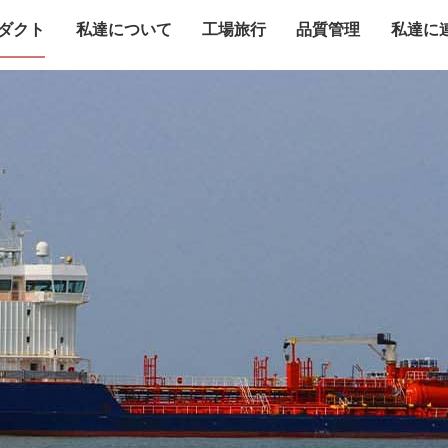
ダクト
私達について
工場旅行
品質管理
私達に