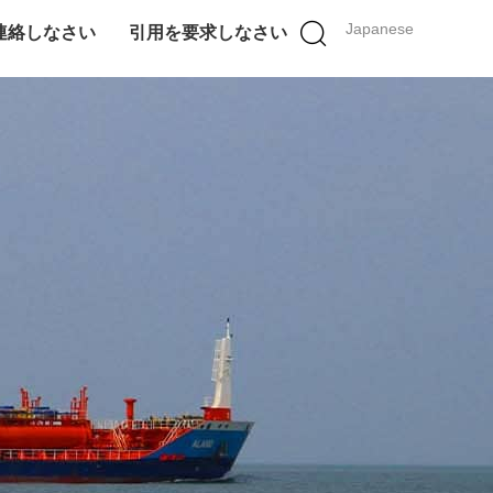
Japanese
連絡しなさい
引用を要求しなさい