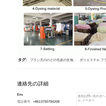
タグ:
プラシ天ののどの毛皮の生地
,
ポリエステル フ
連絡先の詳細
Eric
電話番号 :
+8613750784208