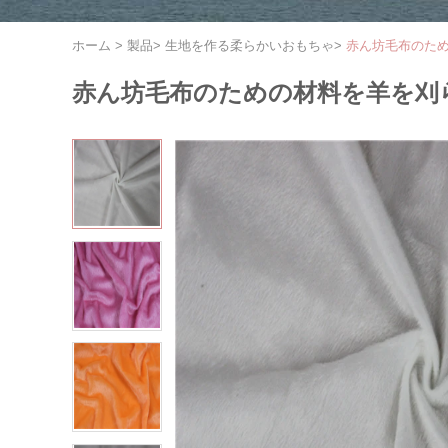
ホーム
>
製品
>
生地を作る柔らかいおもちゃ
>
赤ん坊毛布のため
赤ん坊毛布のための材料を羊を刈