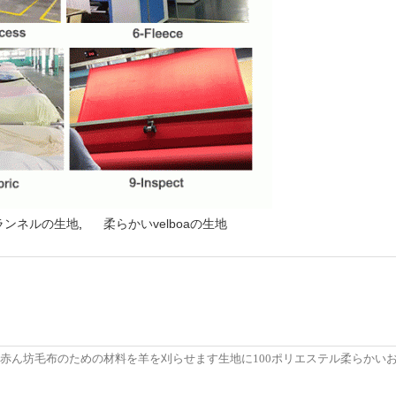
ランネルの生地
,
柔らかいvelboaの生地