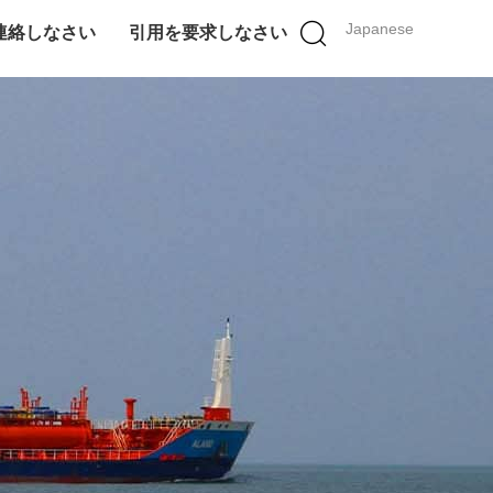
Japanese
連絡しなさい
引用を要求しなさい