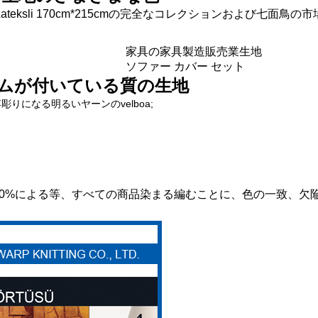
 Kumas Lateksli 170cm*215cmの完全なコレクションおよび七面
家具の家具製造販売業生地
ソファー カバー セット
ムが付いている質の生地
りになる明るいヤーンのvelboa;
00%による等、すべての商品染まる編むことに、色の一致、欠
メッセージ
折り返しご連絡いたします！