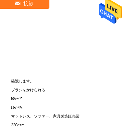
接触
確認します。
ブラシをかけられる
58/60"
ゆがみ
マットレス、ソファー、家具製造販売業
220gsm