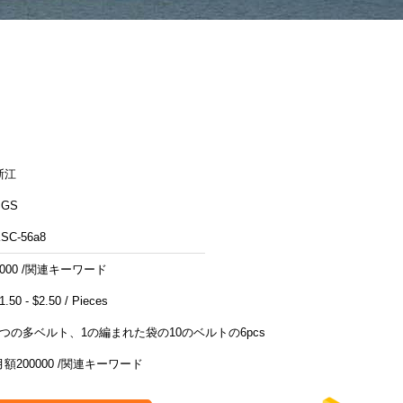
浙江
SGS
SC-56a8
2000 /関連キーワード
$1.50 - $2.50 / Pieces
1つの多ベルト、1の編まれた袋の10のベルトの6pcs
月額200000 /関連キーワード