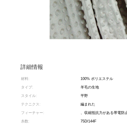
詳細情報
材料:
100% ポリエステル
タイプ:
羊毛の生地
スタイル:
平野
テクニクス:
編まれた
フィーチャー:
、収縮抵抗力がある帯電防
糸数:
75D/144F