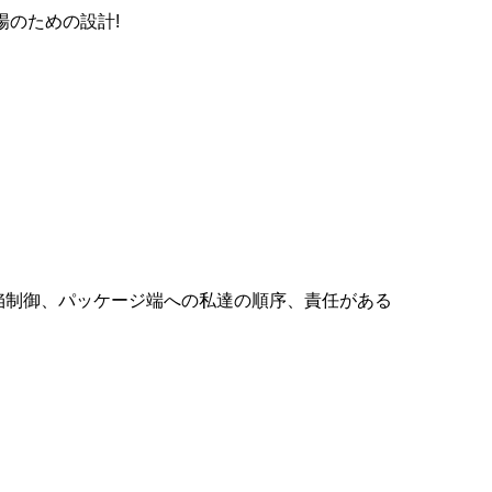
鳥の市場のための設計!
陥制御、パッケージ端への私達の順序、責任がある