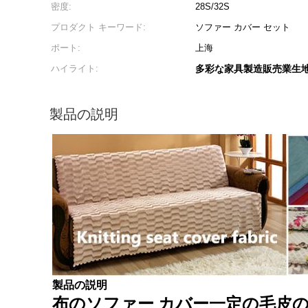
密度:
28S/32S
プロダクト キーワード:
ソファー カバー セット
ポート:
上海
ハイライト:
多彩な家具製造販売業生
製品の説明
製品の説明
布のソファー カバー一定の毛皮