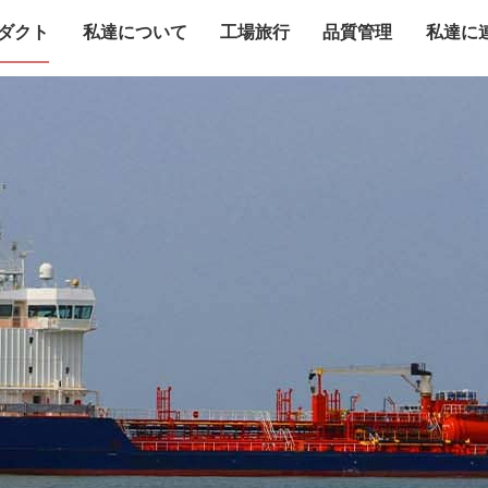
ダクト
私達について
工場旅行
品質管理
私達に