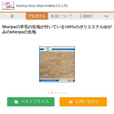
Haining Haiyu Warp Knitting CO.,LTD
家
プロダクト
私達について
工場旅行
>>
Sherpaの羊毛の生地が付いている100%のポリエステルゆが
みのsherpaの生地
ベストプライス
お問い合わせ