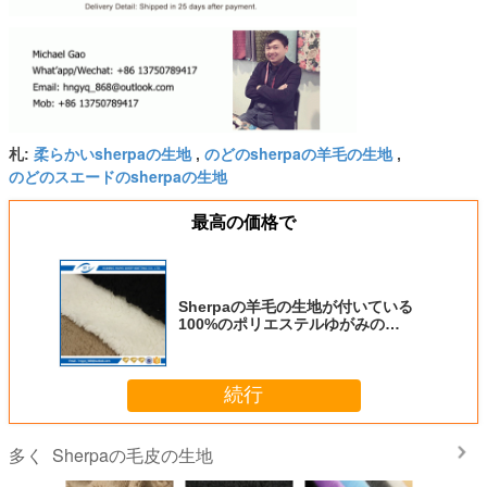
柔らかいsherpaの生地
のどのsherpaの羊毛の生地
札:
,
,
のどのスエードのsherpaの生地
最高の価格で
Sherpaの羊毛の生地が付いている
100%のポリエステルゆがみの
sherpaの生地
続行
Sherpaの毛皮の生地
多く