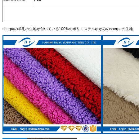
sherpaの羊毛の生地が付いている100%のポリエステルゆがみのsherpaの生地