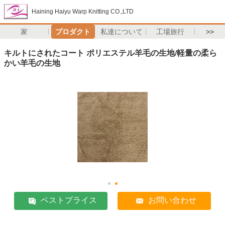
Haining Haiyu Warp Knitting CO.,LTD
家
プロダクト
私達について
工場旅行
>>
キルトにされたコート ポリエステル羊毛の生地/軽量の柔ら
かい羊毛の生地
ベストプライス
お問い合わせ