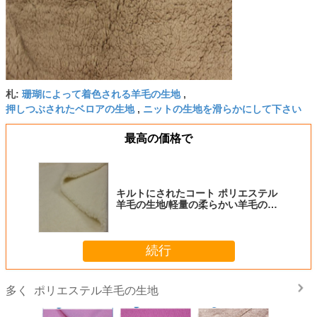
珊瑚によって着色される羊毛の生地
札:
,
押しつぶされたベロアの生地
ニットの生地を滑らかにして下さい
,
最高の価格で
キルトにされたコート ポリエステル
羊毛の生地/軽量の柔らかい羊毛の生
地
続行
ポリエステル羊毛の生地
多く