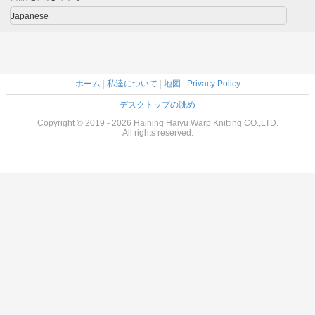
ズしま
Japanese
ホーム
|
私達について
|
地図
|
Privacy Policy
デスクトップの眺め
Copyright © 2019 - 2026 Haining Haiyu Warp Knitting CO.,LTD.
All rights reserved.